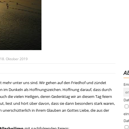
18. Oktober 2019
Ab
ht mehr unter uns sind. Wir gehen auf den Friedhof und zündet
Em
ten im Dunkeln als Hoffnungszeichen. Hoffnung darauf, dass durch
uch die vielen Heiligen, deren Gedenktag wir an diesem Tag feiern
Da
ut, liest und hört über davon, dass sie dann besonders stark waren,
n unerschütterlich in ihrem Glauben an Gottes Liebe, die aus der
ei
Da
Allerheiligen
mit nachfolgenden Feiern: