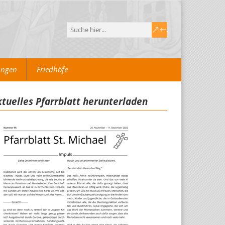
ungen
Friedhöfe
tuelles Pfarrblatt herunterladen