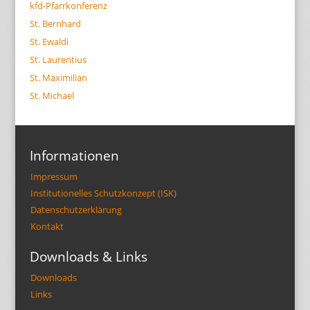
kfd-Pfarrkonferenz
St. Bernhard
St. Ewaldi
St. Laurentius
St. Maximilian
St. Michael
Informationen
Impressum
Institutionelles Schutzkonzept (ISK)
Datenschutzerklärung
Kontakt
Downloads & Links
Downloads
Links