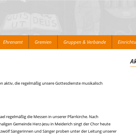
Ehrenamt
Gremien
Gruppen & Verbände
Einricht
Ak
en aktiv, die regelmäßig unsere Gottesdienste musikalisch
chael regelmäßig die Messen in unserer Pfarrkirche. Nach
maligen Gemeinde Herz-Jesu in Meiderich singt der Chor heute
a zwölf Sängerinnen und Sänger proben unter der Leitung unserer