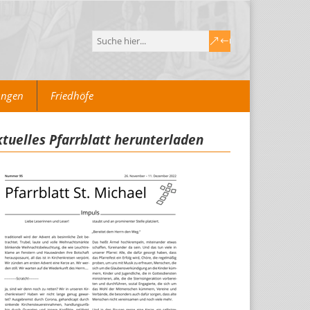
ungen
Friedhöfe
tuelles Pfarrblatt herunterladen