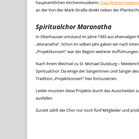
hauptamtlichen Kirchenmusikerin,
Frau Andrea Heger
an der Von-der-Mark-Straße direkt neben der Pfarrkirch
Spiritualchor Maranatha
In Oberhausen entstand im Jahre 1993 aus ehemaligen M
„Maranatha“. Schon im selben Jahr gaben wir nach intens
„Projektkonzert“ war der Beginn weiterer Aufführungen.
Nach ihrem Wechsel zu St. Michael Duisburg – Meideric
Spiritualchor. Da einige der Sängerinnen und Sänger des
Tradition „Projektkonzert“ hier fortzusetzen.
Leider mussten diese Projekte durch das Ausscheiden za
ausfallen.
Zurzeit zählt der Chor nur noch fünf Mitglieder und prob