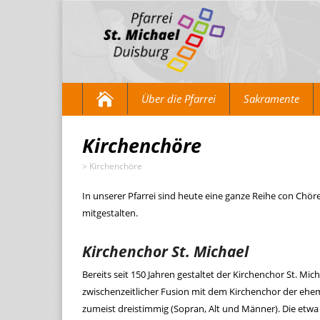
Über die Pfarrei
Sakramente
Kirchenchöre
>
Kirchenchöre
In unserer Pfarrei sind heute eine ganze Reihe con Chör
mitgestalten.
Kirchenchor St. Michael
Bereits seit 150 Jahren gestaltet der Kirchenchor St. Mi
zwischenzeitlicher Fusion mit dem Kirchenchor der ehe
zumeist dreistimmig (Sopran, Alt und Männer). Die etw