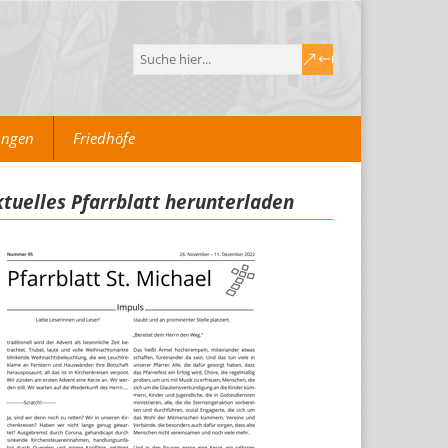
ungen
Friedhöfe
tuelles Pfarrblatt herunterladen