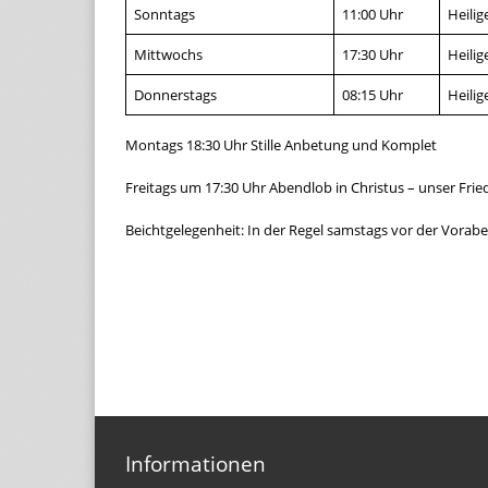
Sonntags
11:00 Uhr
Heilig
Mittwochs
17:30 Uhr
Heilig
Donnerstags
08:15 Uhr
Heilig
Montags 18:30 Uhr Stille Anbetung und Komplet
Freitags um 17:30 Uhr Abendlob in Christus – unser Frie
Beichtgelegenheit: In der Regel samstags vor der Vora
Informationen