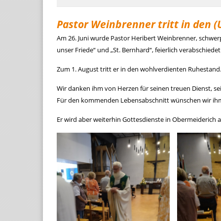
Pastor Weinbrenner tritt in den 
Am 26. Juni wurde Pastor Heribert Weinbrenner, schwerp
unser Friede“ und „St. Bernhard“, feierlich verabschiedet
Zum 1. August tritt er in den wohlverdienten Ruhestand
Wir danken ihm von Herzen für seinen treuen Dienst, sei
Für den kommenden Lebensabschnitt wünschen wir ihm a
Er wird aber weiterhin Gottesdienste in Obermeiderich 