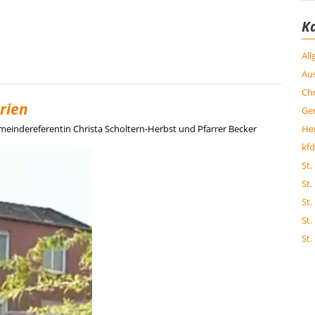
K
Al
Aus
Chr
rien
Ge
meindereferentin Christa Scholtern-Herbst und Pfarrer Becker
Her
kfd
St.
St.
St.
St.
St.