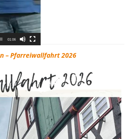
01:06
– Pfarreiwallfahrt 2026