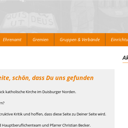
Ehrenamt
Gremien
Gruppen & Verbände
Einricht
Ak
te, schön, dass Du uns gefunden
tück katholische Kirche im Duisburger Norden.
rn?
uktive Kritik und hoffen, dass diese Seite zu Deiner Seite wird.
 Hauptberuflichenteam und Pfarrer Christian Becker.