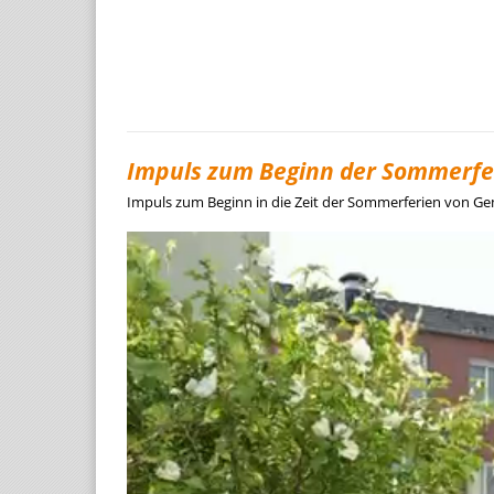
Impuls zum Beginn der Sommerfe
Impuls zum Beginn in die Zeit der Sommerferien von Ge
Video-
Player