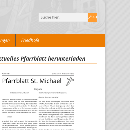
ungen
Friedhöfe
tuelles Pfarrblatt herunterladen