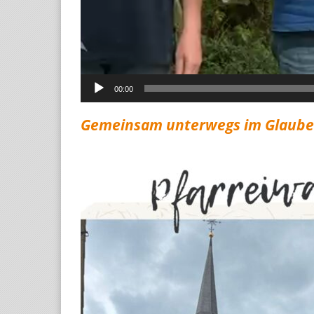
00:00
Gemeinsam unterwegs im Glauben 