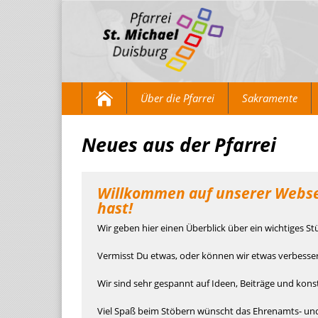
Über die Pfarrei
Sakramente
Neues aus der Pfarrei
Willkommen auf unserer Websei
hast!
Wir geben hier einen Überblick über ein wichtiges S
Vermisst Du etwas, oder können wir etwas verbesse
Wir sind sehr gespannt auf Ideen, Beiträge und konstr
Viel Spaß beim Stöbern wünscht das Ehrenamts- und