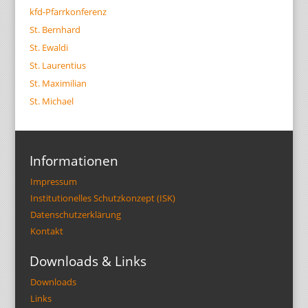
kfd-Pfarrkonferenz
St. Bernhard
St. Ewaldi
St. Laurentius
St. Maximilian
St. Michael
Informationen
Impressum
Institutionelles Schutzkonzept (ISK)
Datenschutzerklärung
Kontakt
Downloads & Links
Downloads
Links