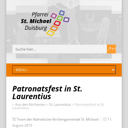
Patronatsfest in St.
Laurentius
>
Aus den Kirchorten
>
St. Laurentius
>
Patronatsfest in St.
Laurentius
Team der Katholische Kirchengemeinde St. Michael
11.
August 2019