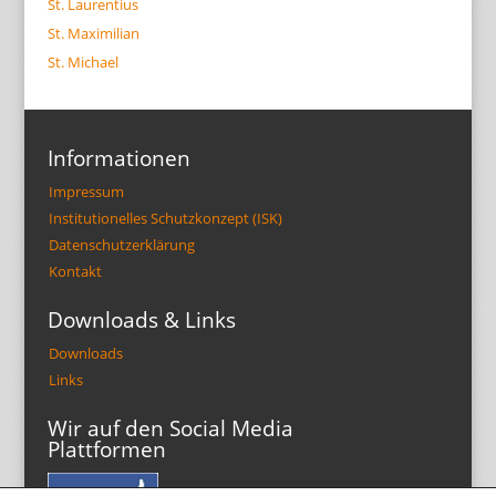
St. Laurentius
St. Maximilian
St. Michael
Informationen
Impressum
Institutionelles Schutzkonzept (ISK)
Datenschutzerklärung
Kontakt
Downloads & Links
Downloads
Links
Wir auf den Social Media
Plattformen