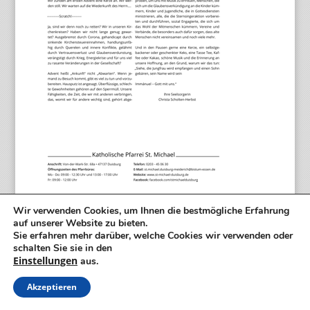
Wir verwenden Cookies, um Ihnen die bestmögliche Erfahrung
Abonnieren Sie das Pfarrblatt
auf unserer Website zu bieten.
Sie erfahren mehr darüber, welche Cookies wir verwenden oder
schalten Sie sie in den
Emailadresse
Einstellungen
aus.
Akzeptieren
Datenschutz
Ich bin mit den Datenschutzbestimmungen