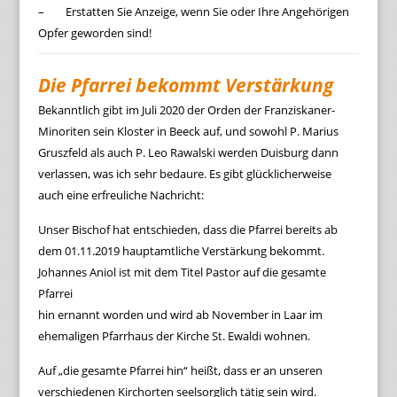
– Erstatten Sie Anzeige, wenn Sie oder Ihre Angehörigen
Opfer geworden sind!
Die Pfarrei bekommt Verstärkung
Bekanntlich gibt im Juli 2020 der Orden der Franziskaner-
Minoriten sein Kloster in Beeck auf, und sowohl P. Marius
Gruszfeld als auch P. Leo Rawalski werden Duisburg dann
verlassen, was ich sehr bedaure. Es gibt glücklicherweise
auch eine erfreuliche Nachricht:
Unser Bischof hat entschieden, dass die Pfarrei bereits ab
dem 01.11.2019 hauptamtliche Verstärkung bekommt.
Johannes Aniol ist mit dem Titel Pastor auf die gesamte
Pfarrei
hin ernannt worden und wird ab November in Laar im
ehemaligen Pfarrhaus der Kirche St. Ewaldi wohnen.
Auf „die gesamte Pfarrei hin“ heißt, dass er an unseren
verschiedenen Kirchorten seelsorglich tätig sein wird.