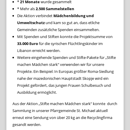
*
21 Monate
wurde gesammelt
* Mehr als
2.500 Sammelstellen
Die Aktion verbindet
Mädchenbildung und
Umweltschutz
und kam so gut an, dass etliche
Gemeinden zusätzliche Spenden einsammelten.
Mit Spenden und Stiften konnte die Projektsumme von
33.000 Euro
für die syrischen Flüchtlingskinder im
Libanon erreicht werden.
Weitere eingehende Spenden und Stifte-Pakete für „Stifte
machen Mädchen stark“ verwenden wir für unsere
Projekte. Ein Beispiel: In Europas größter Roma-Siedlung
nahe der mazedonischen Hauptstadt Skopje wird ein
Projekt gefördert, das jungen Frauen Schulbesuch und
Ausbildung ermöglicht.
Aus der Aktion „Stifte machen Mädchen stark“ konnte durch
Sammlung in unserer Pfarrgemeinde St. Michael aktuell
erneut eine Sendung von über 20 kg an die Recyclingfirma
gesandt werden.