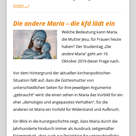
(mehr …)
Die andere Maria – die kfd lädt ein
Welche Bedeutung kann Maria,
die Mutter Jesu, für Frauen heute
haben? Der Studientag „Die
andere
Maria“ geht am 19.
Oktober 2019 dieser Frage nach.
Vor dem Hintergrund der aktuellen kirchenpolitischen
Situation fällt auf, dass die Gottesmutter von
unterschiedlichen Seiten für ihre jeweiligen Argumente
„gebraucht“ wird: die einen sehen in Maria das Vorbild für ein
eher „demütiges und angepasstes Verhalten“, für die
anderen ist Maria ein Vorbild für Widerstand und Aufbruch.
Ein Blick in die Kunstgeschichte zeigt, dass Maria durch die
Jahrhunderte hindurch immer als Ausdruck zeitgemäßer
Frömmigkeit, aber auch zur Projektion für unterschiedliche