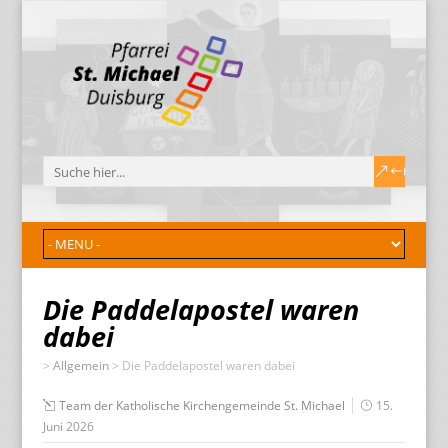
Die Paddelapostel waren
dabei
>
Allgemein
>
Die Paddelapostel waren dabei
Team der Katholische Kirchengemeinde St. Michael
15.
Juni 2026