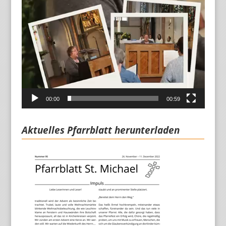
00:00
00:59
Aktuelles Pfarrblatt herunterladen