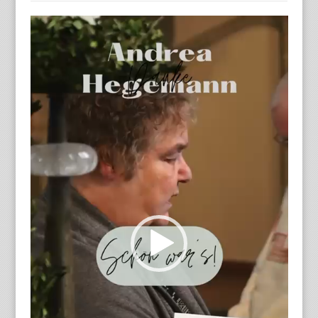
Playe