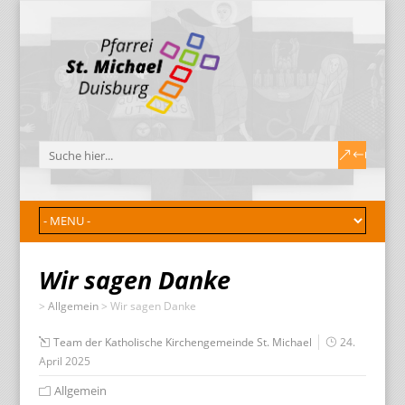
Wir sagen Danke
>
Allgemein
>
Wir sagen Danke
Team der Katholische Kirchengemeinde St. Michael
24.
April 2025
Video
Allgemein