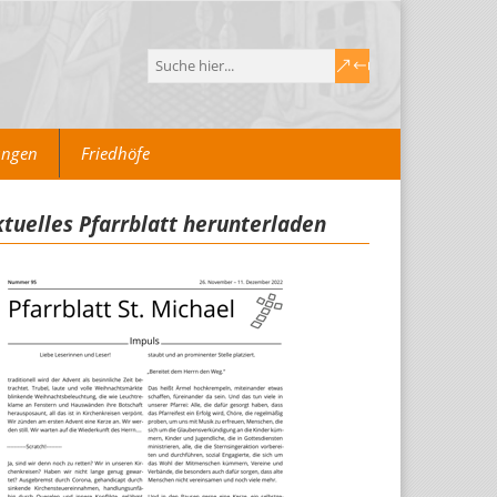
ungen
Friedhöfe
tuelles Pfarrblatt herunterladen