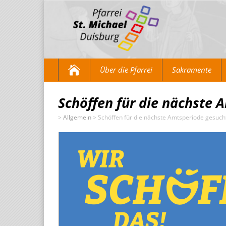
Über die Pfarrei
Sakramente
Schöffen für die nächste 
>
Allgemein
>
Schöffen für die nächste Amtsperiode gesuch