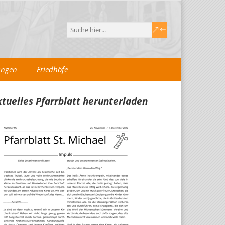
ungen
Friedhöfe
tuelles Pfarrblatt herunterladen