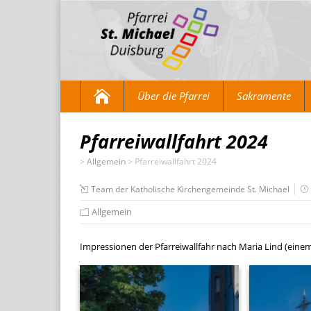
Über die Pfarrei
Sakramente
Pfarreiwallfahrt 2024
>
Allgemein
>
Pfarreiwallfahrt 2024
Team der Katholische Kirchengemeinde St. Michael
Allgemein
Impressionen der Pfarreiwallfahr nach Maria Lind (einem