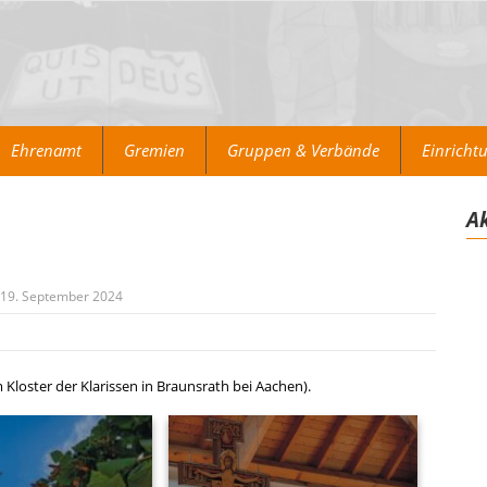
Ehrenamt
Gremien
Gruppen & Verbände
Einricht
Ak
19. September 2024
 Kloster der Klarissen in Braunsrath bei Aachen).