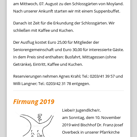
am Mittwoch, 07. August zu den Schlossgärten von Moyland.
Nach unserer Ankunft starten wir mit einem Suppenbuffet.
Danach ist Zeit für die Erkundung der Schlossgärten. Wir
schließen mit Kaffee und Kuchen.
Der Ausflug kostet Euro 25,00 für Mitglieder der
Seniorengemeinschaft und Euro 30,00 für interessierte Gäste.
In dem Preis sind enthalten: Busfahrt, Mittagessen (ohne
Getränke), Eintritt, Kaffee und Kuchen.
Reservierungen nehmen Agnes Krahl; Tel.: 0203/41 39 57 und
Willi Langner; Tel.: 0203/42 31 78 entgegen.
Firmung 2019
Liebe/r Jugendliche/r,
am Sonntag, dem 10. November
2019 wird Bischhof Dr. Franz-Josef
Overbeck in unserer Pfarrkirche