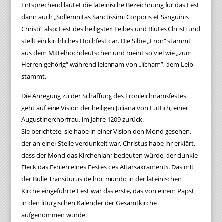
Entsprechend lautet die lateinische Bezeichnung für das Fest
dann auch „Sollemnitas Sanctissimi Corporis et Sanguinis
Christi“ also: Fest des heiligsten Leibes und Blutes Christi und
stellt ein kirchliches Hochfest dar. Die Silbe „Fron“ stammt
aus dem Mittelhochdeutschen und meint so viel wie „zum
Herren gehörig“ während leichnam von „lîcham”, dem Leib
stammt.
Die Anregung zu der Schaffung des Fronleichnamsfestes
geht auf eine Vision der heiligen Juliana von Lüttich, einer
Augustinerchorfrau, im Jahre 1209 zurück.
Sie berichtete, sie habe in einer Vision den Mond gesehen,
der an einer Stelle verdunkelt war. Christus habe ihr erklärt,
dass der Mond das Kirchenjahr bedeuten würde, der dunkle
Fleck das Fehlen eines Festes des Altarsakraments. Das mit
der Bulle Transiturus de hoc mundo in der lateinischen
Kirche eingeführte Fest war das erste, das von einem Papst
in den liturgischen Kalender der Gesamtkirche
aufgenommen wurde.