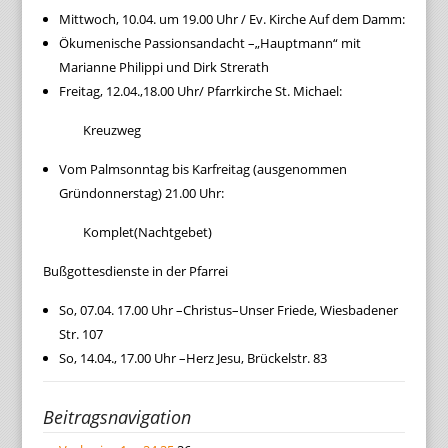
Mittwoch, 10.04. um 19.00 Uhr / Ev. Kirche Auf dem Damm:
Ökumenische Passionsandacht –„Hauptmann“ mit
Marianne Philippi und Dirk Strerath
Freitag, 12.04.,18.00 Uhr/ Pfarrkirche St. Michael:
Kreuzweg
Vom Palmsonntag bis Karfreitag (ausgenommen
Gründonnerstag) 21.00 Uhr:
Komplet(Nachtgebet)
Bußgottesdienste in der Pfarrei
So, 07.04. 17.00 Uhr –Christus–Unser Friede, Wiesbadener
Str. 107
So, 14.04., 17.00 Uhr –Herz Jesu, Brückelstr. 83
Beitragsnavigation