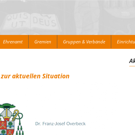
Ehrenamt
Gremien
Gruppen & Verbände
Einricht
Ak
 zur aktuellen Situation