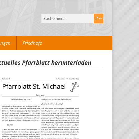
ungen
Friedhöfe
tuelles Pfarrblatt herunterladen