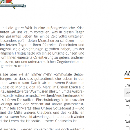
Ab
Em
Da
ei
Da