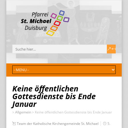
Keine öffentlichen
Gottesdienste bis Ende
Januar
>
Allgemein
>
Keine öffentlichen Gottesdienste bis Ende Januar
Team der Katholische Kirchengemeinde St. Michael
5.