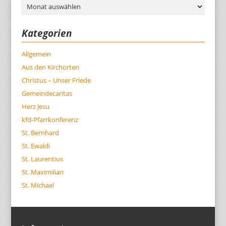
Archiv
Kategorien
Allgemein
Aus den Kirchorten
Christus – Unser Friede
Gemeindecaritas
Herz Jesu
kfd-Pfarrkonferenz
St. Bernhard
St. Ewaldi
St. Laurentius
St. Maximilian
St. Michael