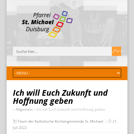
Ich will Euch Zukunft und
Hoffnung geben
>
Allgemein
>
Ich will Euch Zukunft und Hoffnung geben
Team der Katholische Kirchengemeinde St. Michael
21.
Juli 2022