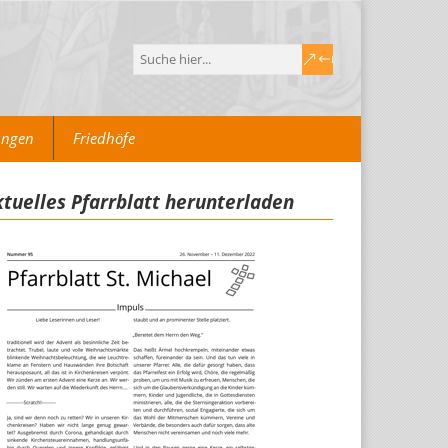
ungen
Friedhöfe
tuelles Pfarrblatt herunterladen