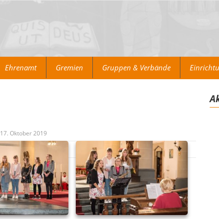
Ehrenamt
Gremien
Gruppen & Verbände
Einricht
Ak
17. Oktober 2019