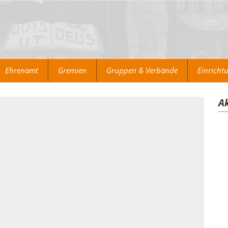
Ehrenamt
Gremien
Gruppen & Verbände
Einricht
Ak