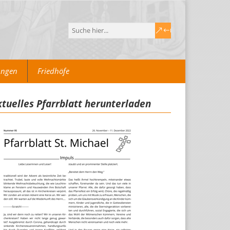
ungen
Friedhöfe
tuelles Pfarrblatt herunterladen