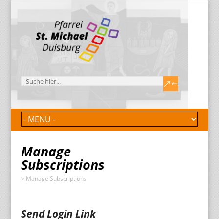
Manage
Subscriptions
>
Manage Subscriptions
Send Login Link