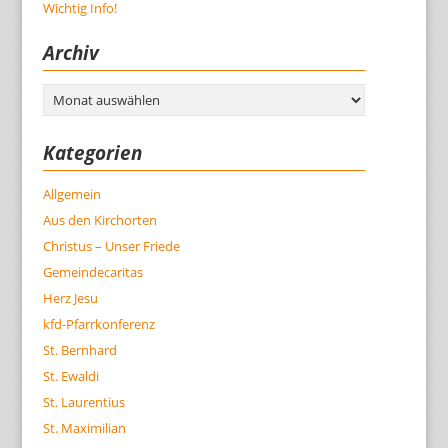
Wichtig Info!
Archiv
Archiv
Kategorien
Allgemein
Aus den Kirchorten
Christus – Unser Friede
Gemeindecaritas
Herz Jesu
kfd-Pfarrkonferenz
St. Bernhard
St. Ewaldi
St. Laurentius
St. Maximilian