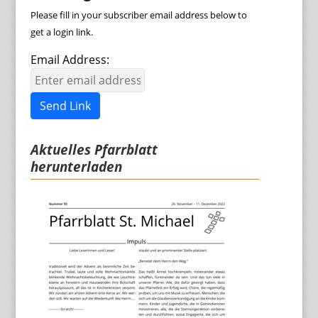
Please fill in your subscriber email address below to
get a login link.
Email Address:
Send Link
Aktuelles Pfarrblatt
herunterladen