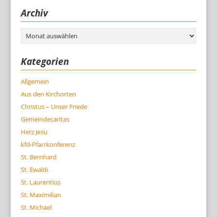
Archiv
Archiv
Kategorien
Allgemein
Aus den Kirchorten
Christus – Unser Friede
Gemeindecaritas
Herz Jesu
kfd-Pfarrkonferenz
St. Bernhard
St. Ewaldi
St. Laurentius
St. Maximilian
St. Michael