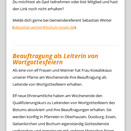
Du möchtest als Gast teilnehmen oder bist Mitglied und hast
den Link noch nicht erhalten?
Melde dich gerne bei Gemeindereferent Sebastian Winter
(
sebastian.winter@bistum-essen.de
).
Beauftragung als Leiterin von
Wortgottesfeiern
Als eine von elf Frauen und Männer hat Frau Kowalskiaus
unserer Pfarrei am Wochenende ihre Beauftragung als
Leitende von Wortgottesfeiern erhalten.
Elf neue Ehrenamtliche haben am Wochenende den
Qualifizierungskurs zu Leitenden von Wortgottesfeiern des
Bistums absolviert und ihre Beauftragungen erhalten. Sie
werden künftig in Pfarreien in Oberhausen, Duisburg, Essen,
Gelsenkirchen und Bochum eigenständig Gottesdienste
vorbereiten und gemeinsam mit anderen Menschen feiern,