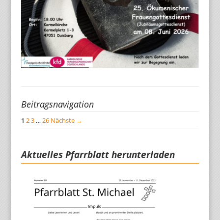
Beitragsnavigation
1
2
3
…
26
Nächste →
Aktuelles Pfarrblatt herunterladen