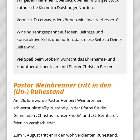
Wir geben hier einen Überblick über ein wichtiges Stück
katholische Kirche im Duisburger Norden.
Vermisst Du etwas, oder können wir etwas verbessern?
Wir sind sehr gespannt auf Ideen, Beiträge und
konstruktive Kritik und hoffen, dass diese Seite zu Deiner
Seite wird.
Viel Spaß beim Stöbern wünscht das Ehrenamts- und
Hauptberuflichenteam und Pfarrer Christian Becker.
Pastor Weinbrenner tritt in den
(Un-) Ruhestand
Am 26. Juni wurde Pastor Heribert Weinbrenner,
schwerpunktmäßig zuständig in der Pfarrei für die
Gemeinden „Christus – unser Friede“ und „St. Bernhard“,
feierlich verabschiedet.
Zum 1. August tritt er in den wohlverdienten Ruhestand.