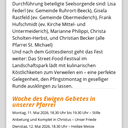
Durchführung beteiligte Seelsorgende sind: Lisa
Federl (ev. Gemeinde Ruhrort-Beeck), Gisela
Rastfeld (ev. Gemeinde Obermeiderich), Frank
Hufschmidt (ev. Kirche Mittel- und
Untermeiderich), Marianne Philippi, Christa
Scholten-Herbst, und Christian Becker (alle
Pfarrei St. Michael)
Und nach dem Gottesdienst geht das Fest
weiter: Das Street-Food-Festival im
Landschaftspark lädt mit kulinarischen
Köstlichkeiten zum Verweilen ein – eine perfekte
Gelegenheit, den Pfingstmontag in geselliger
Runde ausklingen zu lassen.
Woche des Ewigen Gebetes in
unserer Pfarrei
Montag, 11. Mai 2026, 18.30 Uhr bis 19.30 Uhr – Stille
Anbetung und Komplet in Christus – Unser Friede
Dienstag, 12. Mai 2026, 18.30 Uhr – Heilige Messe