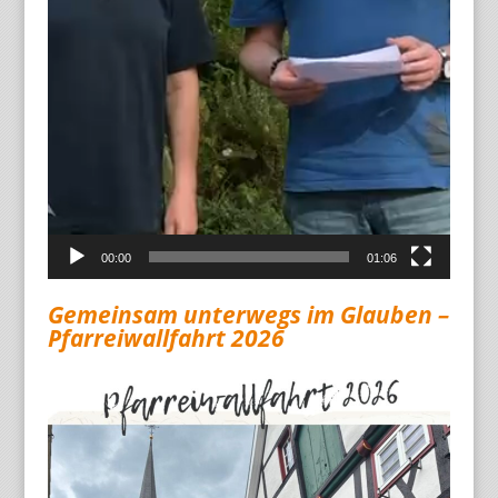
00:00
01:06
Gemeinsam unterwegs im Glauben –
Pfarreiwallfahrt 2026