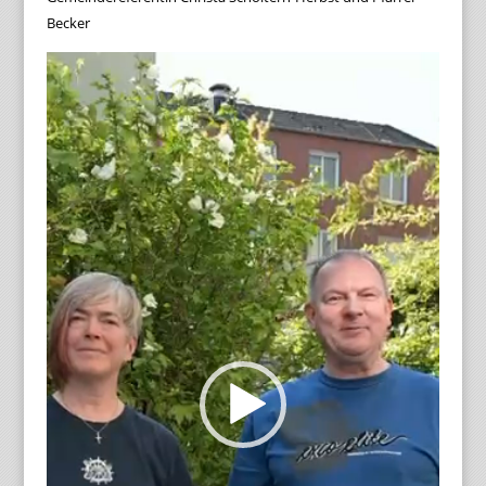
Becker
Video-
Player