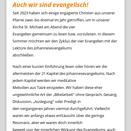
Auch wir sind evangelisch!
Seit 2023 haben sich einige engagierte Christen aus unserer
Pfarrei zwei- bis dreimal im Jahr getroffen, um in unserer
Kirche St. Michael am Abend die vier
Evangelien gemeinsam zu lesen bzw. vorzulesen. In diesem
Sommer möchten wir den Zyklus der vier Evangelien mit der
Lektüre des Johannesevangeliums
abschließen.
Nach einer kurzen Einführung lesen oder hören wir die
allermeisten der 21 Kapitel des Johannesevangeliums. Nach
jedem Kapitel werden wir meditative
Melodien aus Taizé einspielen. Wir haben diese eher
ungewöhnliche Art der „Bibelarbeit“ ohne Gespräch, Gesang,
Diskussion, „Auslegung“ oder Predigt in
den vergangenen Jahren viermal durchgeführt. Vielleicht
waren wir anfangs etwas enttäuscht über die geringe
Resonanz, aber wir waren doch innerlich
bewegt von der innerlichen Wirkung des Evangeliums, auch