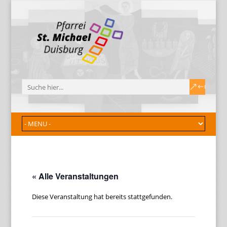
« Alle Veranstaltungen
Diese Veranstaltung hat bereits stattgefunden.