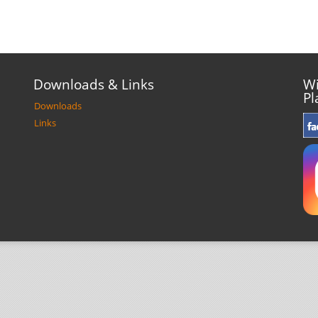
Downloads & Links
Wi
Pl
Downloads
Links