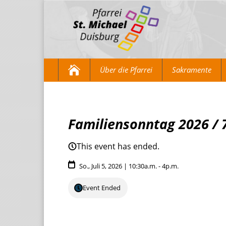
Über die Pfarrei
Sakramente
Familiensonntag 2026 / 
This event has ended.
So., Juli 5, 2026 | 10:30a.m. - 4p.m.
Event Ended