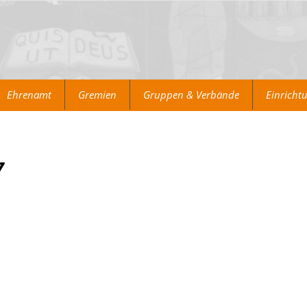
Ehrenamt
Gremien
Gruppen & Verbände
Einricht
7