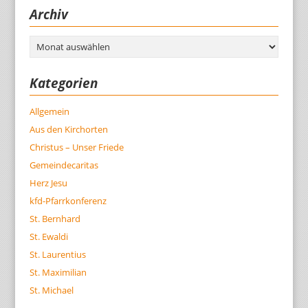
Archiv
Archiv
Kategorien
Allgemein
Aus den Kirchorten
Christus – Unser Friede
Gemeindecaritas
Herz Jesu
kfd-Pfarrkonferenz
St. Bernhard
St. Ewaldi
St. Laurentius
St. Maximilian
St. Michael