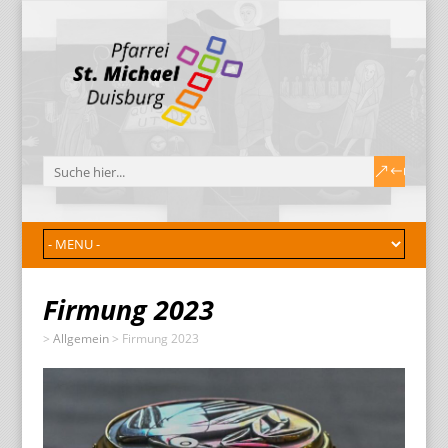
Firmung 2023
>
Allgemein
>
Firmung 2023